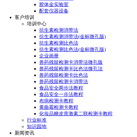
胶体金实验室
配套仪器设备
客户培训
培训中心
抗生素检测消带法
抗生素检测消带法(金标微孔版)
抗生素检测比色法
抗生素检测比色法(金标微孔版)
企业画册
兽药残留检测卡消带法微孔版
兽药残留检测卡比色法微孔法
兽药残留检测卡比色法
兽药残留检测卡消带法
食品安全两步法教程
食品安全一步法教程
布病检测卡教程
黄曲霉检测卡教程
化妆品糖皮质激素二联检测卡教程
行业标准
知识园地
新闻资讯