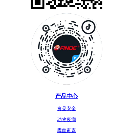
产品中心
食品安全
动物疫病
霉菌毒素