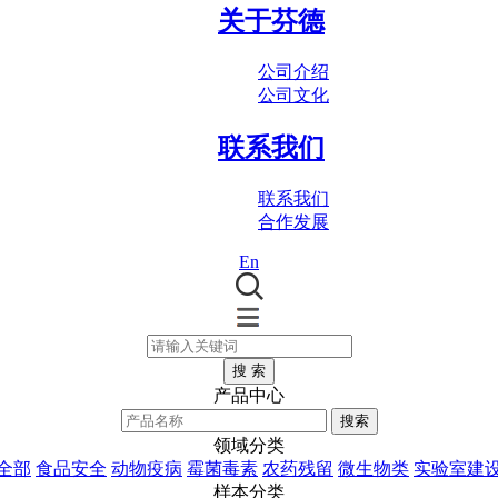
关于芬德
公司介绍
公司文化
联系我们
联系我们
合作发展
En
搜 索
产品中心
搜索
领域分类
全部
食品安全
动物疫病
霉菌毒素
农药残留
微生物类
实验室建
样本分类