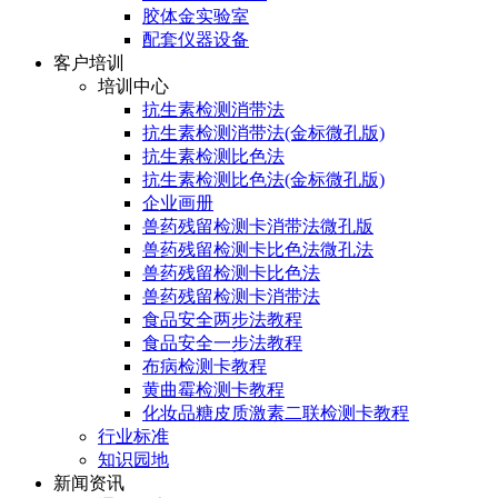
胶体金实验室
配套仪器设备
客户培训
培训中心
抗生素检测消带法
抗生素检测消带法(金标微孔版)
抗生素检测比色法
抗生素检测比色法(金标微孔版)
企业画册
兽药残留检测卡消带法微孔版
兽药残留检测卡比色法微孔法
兽药残留检测卡比色法
兽药残留检测卡消带法
食品安全两步法教程
食品安全一步法教程
布病检测卡教程
黄曲霉检测卡教程
化妆品糖皮质激素二联检测卡教程
行业标准
知识园地
新闻资讯