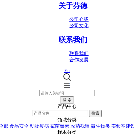
关于芬德
公司介绍
公司文化
联系我们
联系我们
合作发展
En
搜 索
产品中心
搜索
领域分类
全部
食品安全
动物疫病
霉菌毒素
农药残留
微生物类
实验室建
样本分类