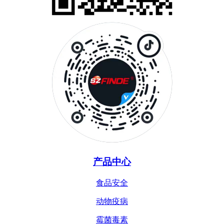
产品中心
食品安全
动物疫病
霉菌毒素