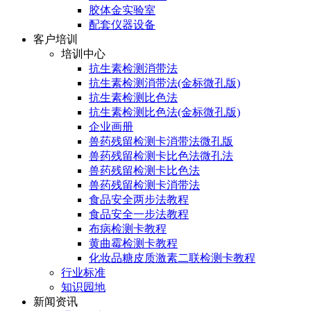
胶体金实验室
配套仪器设备
客户培训
培训中心
抗生素检测消带法
抗生素检测消带法(金标微孔版)
抗生素检测比色法
抗生素检测比色法(金标微孔版)
企业画册
兽药残留检测卡消带法微孔版
兽药残留检测卡比色法微孔法
兽药残留检测卡比色法
兽药残留检测卡消带法
食品安全两步法教程
食品安全一步法教程
布病检测卡教程
黄曲霉检测卡教程
化妆品糖皮质激素二联检测卡教程
行业标准
知识园地
新闻资讯